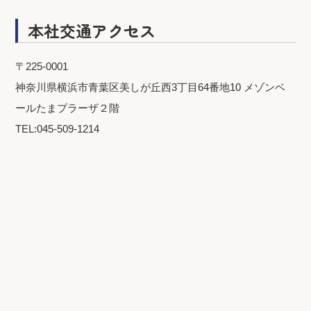
本社交通アクセス
〒225-0001
神奈川県横浜市青葉区美しが丘西3丁目64番地10 メゾンベ
ールたまプラーザ２階
TEL:045-509-1214